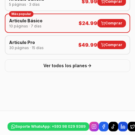
$
9.99
Comprar
5 páginas · 3 días
Más popular
Artículo Básico
$
24.99
Comprar
10 páginas · 7 días
Artículo Pro
$
49.99
Comprar
30 páginas · 15 días
Ver todos los planes
Soporte WhatsApp: +593 98 029 9389