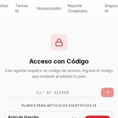
fías
Tareas
Reporte
Diapos
Humanizador
IA
Compilatio
IA
Acceso con Código
Este agente requiere un código de acceso. Ingresa el código
que recibiste al adquirir tu plan.
PLANES PARA
ARTÍCULOS CIENTÍFICOS IA
Artículo Gancho