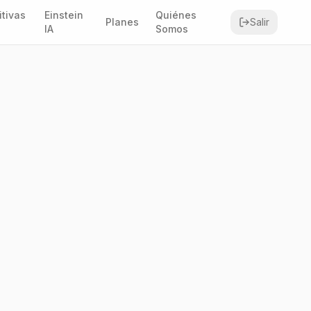
itivas
Einstein
Quiénes
Planes
Salir
IA
Somos