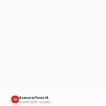
AsesorarTesis IA
© 2010–2026 · Ecuador