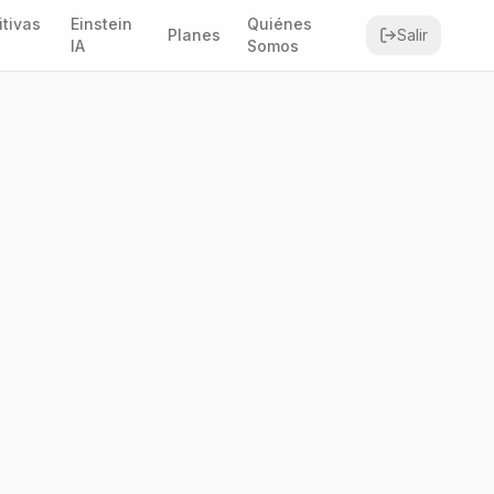
itivas
Einstein
Quiénes
Planes
Salir
IA
Somos