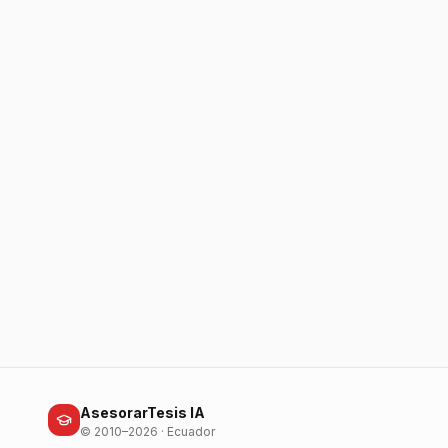
AsesorarTesis IA
© 2010–2026 · Ecuador