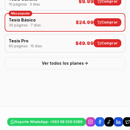
$
9.99
Comprar
10 páginas · 3 días
Más popular
Tesis Básico
$
24.99
Comprar
30 páginas · 7 días
Tesis Pro
$
49.99
Comprar
60 páginas · 15 días
Ver todos los planes
Soporte WhatsApp: +593 98 029 9389